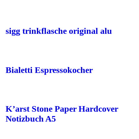
sigg trinkflasche original alu
Bialetti Espressokocher
K’arst Stone Paper Hardcover
Notizbuch A5