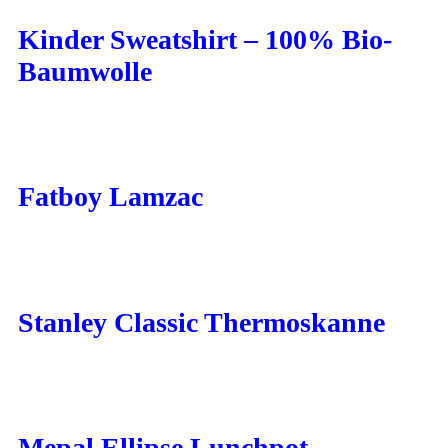
Kinder Sweatshirt – 100% Bio-
Baumwolle
Fatboy Lamzac
Stanley Classic Thermoskanne
Mepal Ellipse Lunchpot