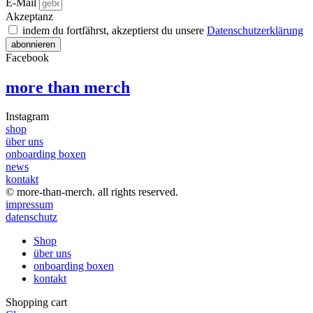
E-Mail
Akzeptanz
indem du fortfährst, akzeptierst du unsere
Datenschutz­erklärung
abonnieren
Facebook
more than merch
Instagram
shop
über uns
onboarding boxen
news
kontakt
© more-than-merch. all rights reserved.
impressum
datenschutz
Shop
über uns
onboarding boxen
kontakt
Shopping cart