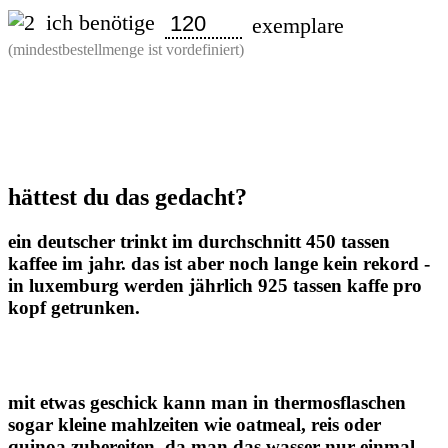
ich benötige
exemplare
(mindestbestellmenge ist vordefiniert)
Stanley
Classic
Thermoskanne
Menge
hättest du das gedacht?
ein deutscher trinkt im durchschnitt 450 tassen
kaffee im jahr. das ist aber noch lange kein rekord -
in luxemburg werden jährlich 925 tassen kaffe pro
kopf getrunken.
mit etwas geschick kann man in thermosflaschen
sogar kleine mahlzeiten wie oatmeal, reis oder
quinoa zubereiten. da man das wasser nur einmal