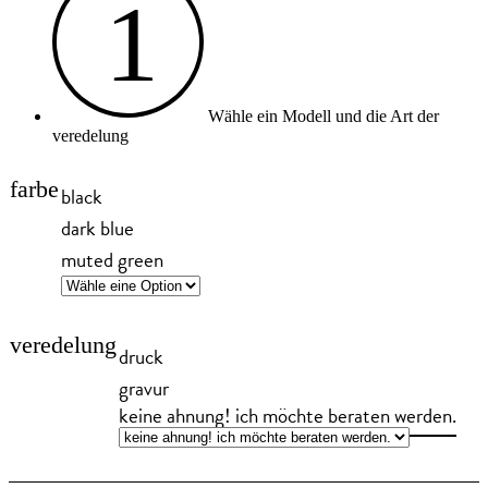
1
Wähle ein Modell und die Art der
veredelung
farbe
black
dark blue
muted green
veredelung
druck
gravur
keine ahnung! ich möchte beraten werden.