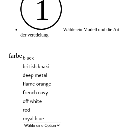
1
Wähle ein Modell und die Art
der veredelung
farbe
black
british khaki
deep metal
flame orange
french navy
off white
red
royal blue