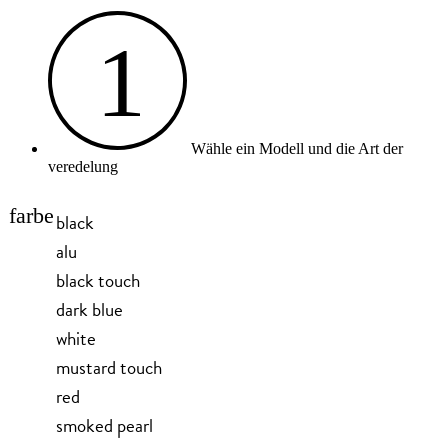
1
Wähle ein Modell und die Art der
veredelung
farbe
black
alu
black touch
dark blue
white
mustard touch
red
smoked pearl