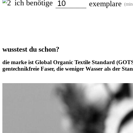
ich benötige
exemplare
(min
Pencil
Case
Menge
wusstest du schon?
die marke ist Global Organic Textile Standard (GOTS
gentechnikfreie Faser, die weniger Wasser als der St