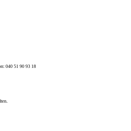
on: 040 51 90 93 18
lten.