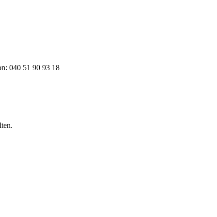
on: 040 51 90 93 18
lten.