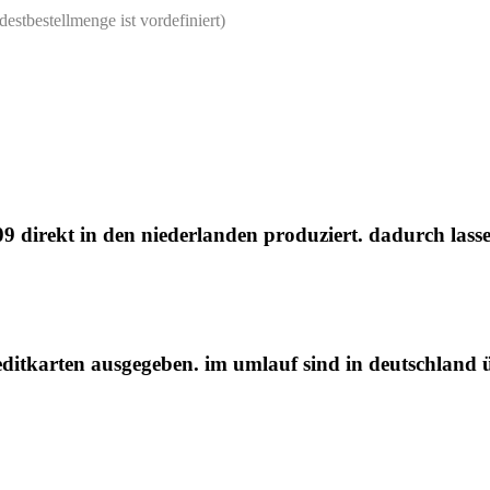
destbestellmenge ist vordefiniert)
9 direkt in den niederlanden produziert. dadurch lass
ditkarten ausgegeben. im umlauf sind in deutschland üb