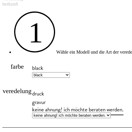
herkunft
1
Wähle ein Modell und die Art der vered
farbe
black
veredelung
druck
gravur
keine ahnung! ich möchte beraten werden.