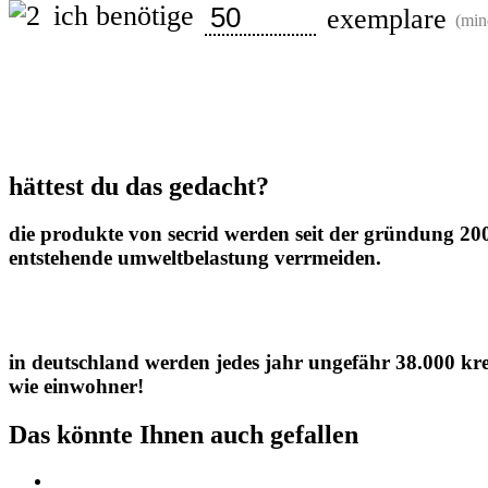
ich benötige
exemplare
(min
Secrid
Miniwallet
vegan
Menge
hättest du das gedacht?
die produkte von secrid werden seit der gründung 200
entstehende umweltbelastung verrmeiden.
in deutschland werden jedes jahr ungefähr 38.000 kre
wie einwohner!
Das könnte Ihnen auch gefallen