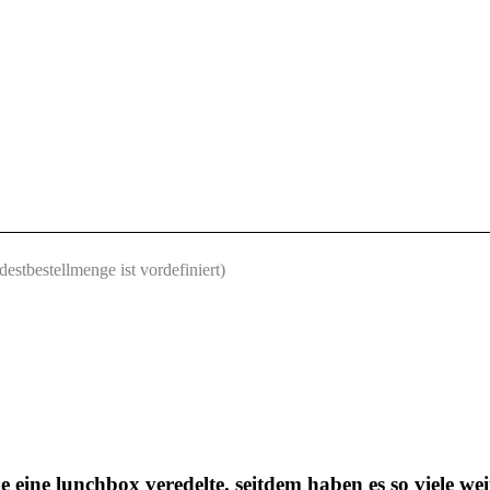
destbestellmenge ist vordefiniert)
ie eine lunchbox veredelte. seitdem haben es so viele w