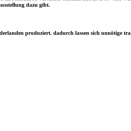
usstellung dazu gibt.
ederlanden produziert. dadurch lassen sich unnötige t