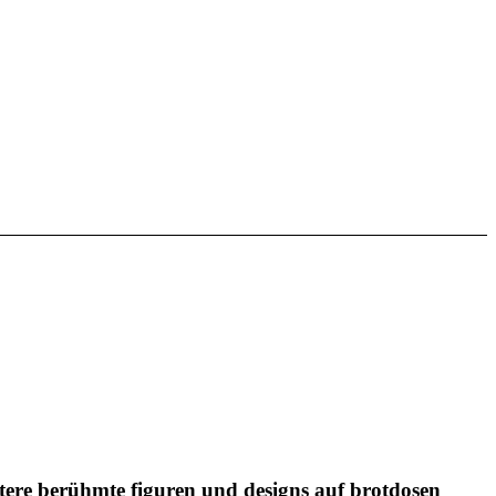
eitere berühmte figuren und designs auf brotdosen