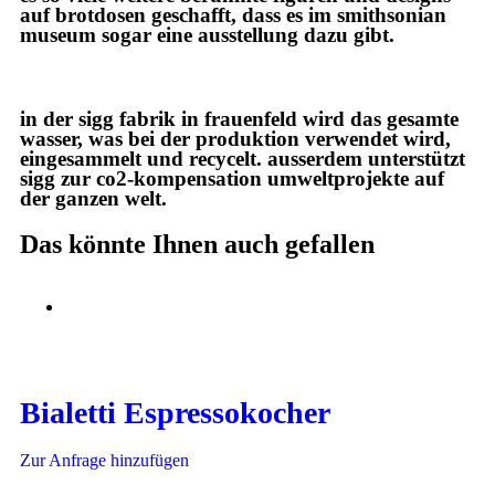
auf brotdosen geschafft, dass es im smithsonian
museum sogar eine ausstellung dazu gibt.
in der sigg fabrik in frauenfeld wird das gesamte
wasser, was bei der produktion verwendet wird,
eingesammelt und recycelt. ausserdem unterstützt
sigg zur co2-kompensation umweltprojekte auf
der ganzen welt.
Das könnte Ihnen auch gefallen
Bialetti Espressokocher
Zur Anfrage hinzufügen