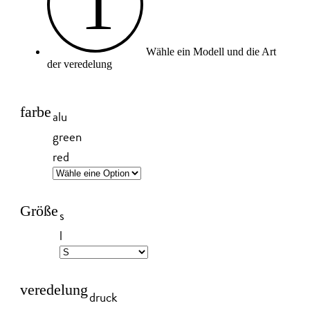
1
Wähle ein Modell und die Art
der veredelung
farbe
alu
green
red
Größe
s
l
veredelung
druck