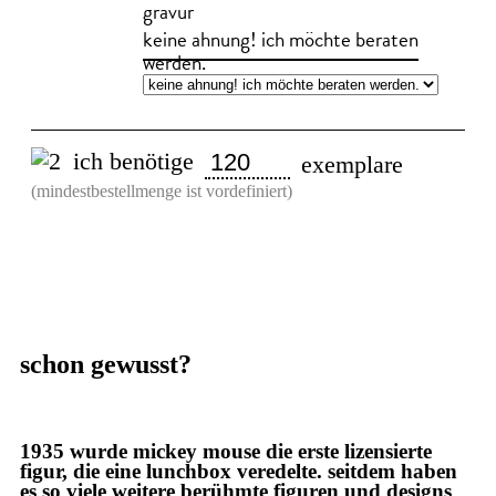
gravur
keine ahnung! ich möchte beraten
werden.
ich benötige
exemplare
(mindestbestellmenge ist vordefiniert)
schon gewusst?
1935 wurde mickey mouse die erste lizensierte
figur, die eine lunchbox veredelte. seitdem haben
es so viele weitere berühmte figuren und designs