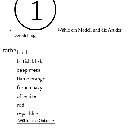
1
Wähle ein Modell und die Art der
veredelung
farbe
black
british khaki
deep metal
flame orange
french navy
off white
red
royal blue