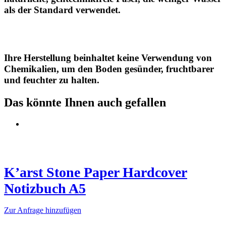
als der Standard verwendet.
Ihre Herstellung beinhaltet keine Verwendung von
Chemikalien, um den Boden gesünder, fruchtbarer
und feuchter zu halten.
Das könnte Ihnen auch gefallen
K’arst Stone Paper Hardcover
Notizbuch A5
Dieses
Zur Anfrage hinzufügen
Produkt