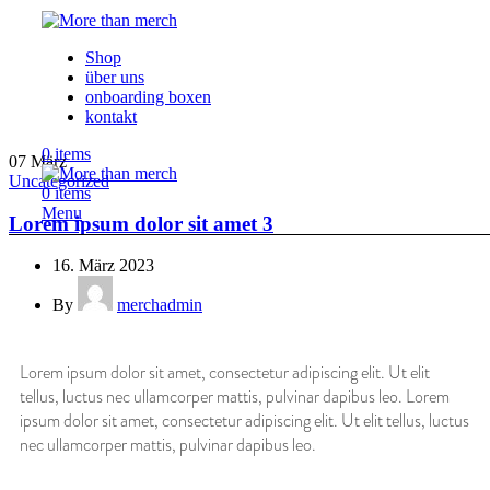
Shop
über uns
onboarding boxen
kontakt
0
items
07
März
Uncategorized
0
items
Menu
Lorem ipsum dolor sit amet 3
16. März 2023
By
merchadmin
Lorem ipsum dolor sit amet, consectetur adipiscing elit. Ut elit
tellus, luctus nec ullamcorper mattis, pulvinar dapibus leo. Lorem
ipsum dolor sit amet, consectetur adipiscing elit. Ut elit tellus, luctus
nec ullamcorper mattis, pulvinar dapibus leo.