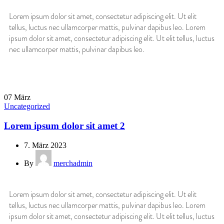
Lorem ipsum dolor sit amet, consectetur adipiscing elit. Ut elit
tellus, luctus nec ullamcorper mattis, pulvinar dapibus leo. Lorem
ipsum dolor sit amet, consectetur adipiscing elit. Ut elit tellus, luctus
nec ullamcorper mattis, pulvinar dapibus leo.
07
März
Uncategorized
Lorem ipsum dolor sit amet 2
7. März 2023
By
merchadmin
Lorem ipsum dolor sit amet, consectetur adipiscing elit. Ut elit
tellus, luctus nec ullamcorper mattis, pulvinar dapibus leo. Lorem
ipsum dolor sit amet, consectetur adipiscing elit. Ut elit tellus, luctus