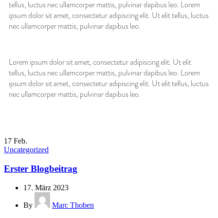
tellus, luctus nec ullamcorper mattis, pulvinar dapibus leo. Lorem
ipsum dolor sit amet, consectetur adipiscing elit. Ut elit tellus, luctus
nec ullamcorper mattis, pulvinar dapibus leo.
Lorem ipsum dolor sit amet, consectetur adipiscing elit. Ut elit
tellus, luctus nec ullamcorper mattis, pulvinar dapibus leo. Lorem
ipsum dolor sit amet, consectetur adipiscing elit. Ut elit tellus, luctus
nec ullamcorper mattis, pulvinar dapibus leo.
17
Feb.
Uncategorized
Erster Blogbeitrag
17. März 2023
By
Marc Thoben